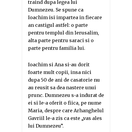
traind dupa legea lui
Dumnezeu. Se spune ca
Ioachim isi impartea in fiecare
an castigul astfel: o parte
pentru templul din Ierusalim,
alta parte pentru saraci si o
parte pentru familia lui.
Ioachim si Ana si-au dorit
foarte mult copii, insa nici
dupa 50 de ani de casatorie nu
au reusit sa dea nastere unui
prunc. Dumnezeu s-a indurat de
ei si le-a oferit o fiica, pe nume
Maria, despre care Arhanghelul
Gavriil le-a zis ca este „vas ales
lui Dumnezeu”.