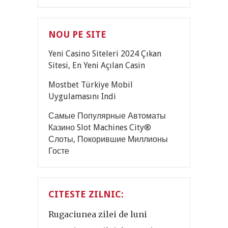
NOU PE SITE
Yeni Casino Siteleri 2024 Çıkan
Sitesi, En Yeni Açılan Casin
Mostbet Türkiye Mobil
Uygulamasını Indi
Самые Популярные Автоматы
Казино Slot Machines City®
Слоты, Покорившие Миллионы
Госте
CITESTE ZILNIC:
Rugaciunea zilei de luni