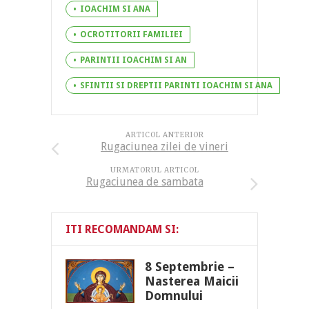
IOACHIM SI ANA
OCROTITORII FAMILIEI
PARINTII IOACHIM SI AN
SFINTII SI DREPTII PARINTI IOACHIM SI ANA
ARTICOL ANTERIOR
Rugaciunea zilei de vineri
URMATORUL ARTICOL
Rugaciunea de sambata
ITI RECOMANDAM SI:
8 Septembrie –
Nasterea Maicii
Domnului