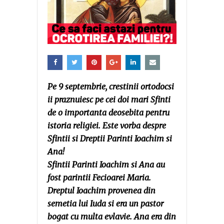
Pe 9 septembrie, crestinii ortodocsi
ii praznuiesc pe cei doi mari Sfinti
de o importanta deosebita pentru
istoria religiei. Este vorba despre
Sfintii si Dreptii Parinti Ioachim si
Ana!
Sfintii Parinti Ioachim si Ana au
fost parintii Fecioarei Maria.
Dreptul Ioachim provenea din
semetia lui Iuda si era un pastor
bogat cu multa evlavie. Ana era din