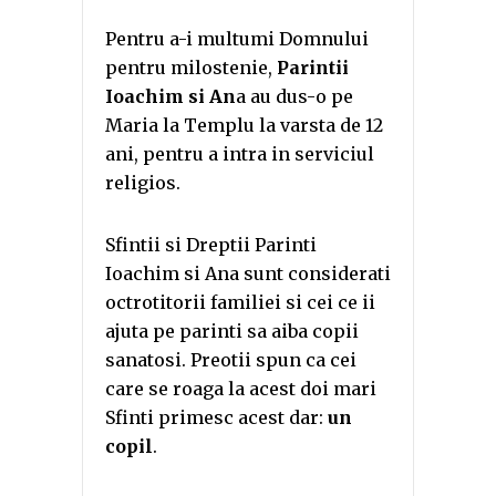
Pentru a-i multumi Domnului
pentru milostenie,
Parintii
Ioachim si An
a au dus-o pe
Maria la Templu la varsta de 12
ani, pentru a intra in serviciul
religios.
Sfintii si Dreptii Parinti
Ioachim si Ana sunt considerati
octrotitorii familiei si cei ce ii
ajuta pe parinti sa aiba copii
sanatosi. Preotii spun ca cei
care se roaga la acest doi mari
Sfinti primesc acest dar:
un
copil
.