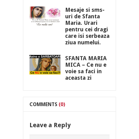
Mesaje si sms-
uri de Sfanta
Maria. Urari
pentru cei dragi
care isi serbeaza
ziua numelui.
SFANTA MARIA
MICA – Ce nu e
voie sa faci in
aceasta zi
COMMENTS
(0)
Leave a Reply