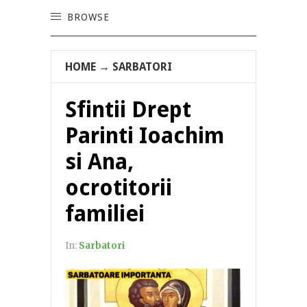
BROWSE
HOME
→
SARBATORI
Sfintii Drept
Parinti Ioachim
si Ana,
ocrotitorii
familiei
In:
Sarbatori