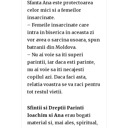
Sfanta Ana este protectoarea
celor mici si a femeilor
insarcinate.
– Femeile insarcinate care
intra in biserica in aceasta zi
vor avea o sarcina usoara, spun
batranii din Moldova.
– Nu ai voie sa iti superi
parintii, iar daca esti parinte,
nu ai voie sa iti necajesti
copilul azi. Daca faci asta,
relatia voastra se va raci pentru
tot restul vietii.
Sfintii si Dreptii Parinti
Ioachim si Ana
erau bogati
material si, mai ales, spiritual,