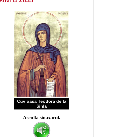
FINTII ZILEI