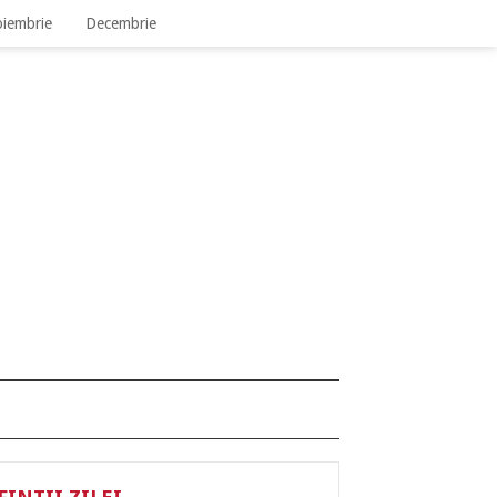
iembrie
Decembrie