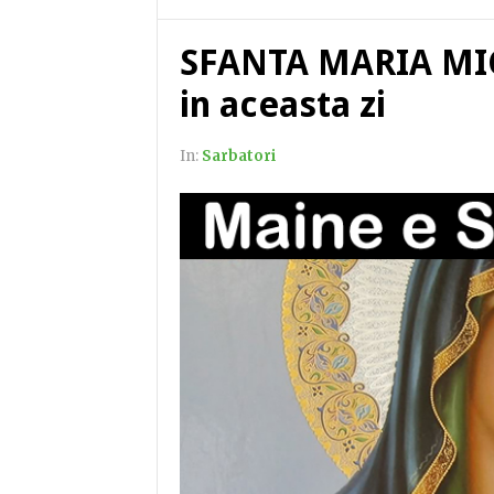
SFANTA MARIA MICA
in aceasta zi
In:
Sarbatori