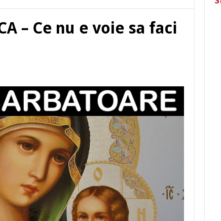
S
 – Ce nu e voie sa faci