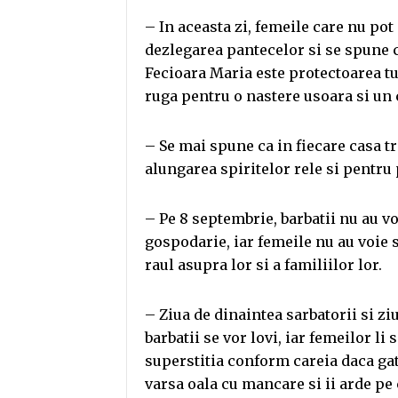
– In aceasta zi, femeile care nu pot
dezlegarea pantecelor si se spune c
Fecioara Maria este protectoarea t
ruga pentru o nastere usoara si un 
– Se mai spune ca in fiecare casa t
alungarea spiritelor rele si pentru
– Pe 8 septembrie, barbatii nu au v
gospodarie, iar femeile nu au voie s
raul asupra lor si a familiilor lor.
– Ziua de dinaintea sarbatorii si z
barbatii se vor lovi, iar femeilor l
superstitia conform careia daca gat
varsa oala cu mancare si ii arde pe 