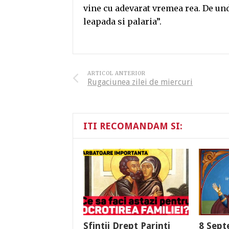
vine cu adevarat vremea rea. De und
leapada si palaria”.
ARTICOL ANTERIOR
Rugaciunea zilei de miercuri
ITI RECOMANDAM SI:
Sfintii Drept Parinti
8 Sept