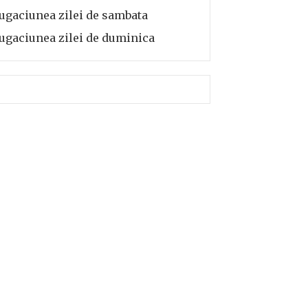
ugaciunea zilei de sambata
ugaciunea zilei de duminica