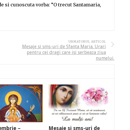
e si cunoscuta vorba: “O trecut Santamaria,
URMATORUL ARTICOL
Mesaje si sms-uri de Sfanta Maria. Urari
pentru cei dragi care isi serbeaza ziua
numelui.
embrie –
Mesaje si sms-uri de