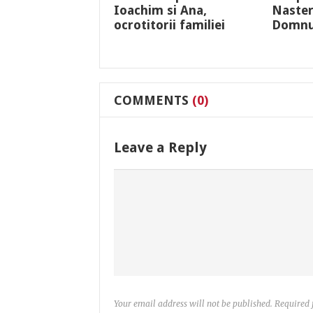
Ioachim si Ana,
Naster
ocrotitorii familiei
Domnu
COMMENTS
(0)
Leave a Reply
Your email address will not be published. Required