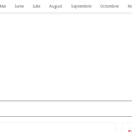
Mai
Iunie
Iulie
August
Septembrie
Octombrie
No