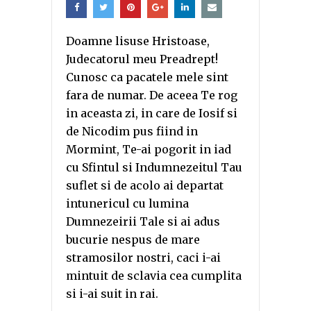
Doamne lisuse Hristoase,
Judecatorul meu Preadrept!
Cunosc ca pacatele mele sint
fara de numar. De aceea Te rog
in aceasta zi, in care de Iosif si
de Nicodim pus fiind in
Mormint, Te-ai pogorit in iad
cu Sfintul si Indumnezeitul Tau
suflet si de acolo ai departat
intunericul cu lumina
Dumnezeirii Tale si ai adus
bucurie nespus de mare
stramosilor nostri, caci i-ai
mintuit de sclavia cea cumplita
si i-ai suit in rai.