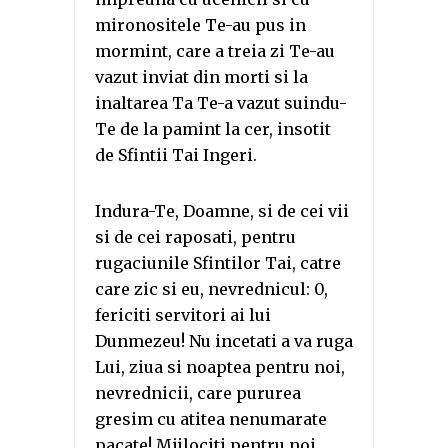
mironositele Te-au pus in
mormint, care a treia zi Te-au
vazut inviat din morti si la
inaltarea Ta Te-a vazut suindu-
Te de la pamint la cer, insotit
de Sfintii Tai Ingeri.
Indura-Te, Doamne, si de cei vii
si de cei raposati, pentru
rugaciunile Sfintilor Tai, catre
care zic si eu, nevrednicul: 0,
fericiti servitori ai lui
Dunmezeu! Nu incetati a va ruga
Lui, ziua si noaptea pentru noi,
nevrednicii, care pururea
gresim cu atitea nenumarate
pacate! Mijlociti pentru noi