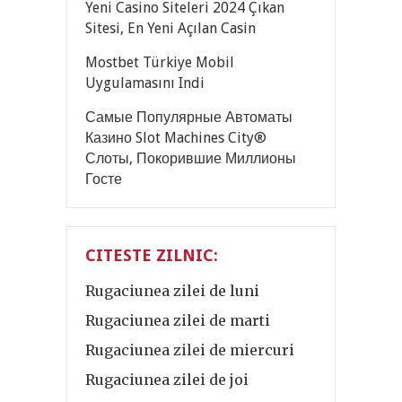
Yeni Casino Siteleri 2024 Çıkan
Sitesi, En Yeni Açılan Casin
Mostbet Türkiye Mobil
Uygulamasını Indi
Самые Популярные Автоматы
Казино Slot Machines City®
Слоты, Покорившие Миллионы
Госте
CITESTE ZILNIC:
Rugaciunea zilei de luni
Rugaciunea zilei de marti
Rugaciunea zilei de miercuri
Rugaciunea zilei de joi