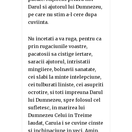
Darul si ajutorul lui Dumnezeu,
pe care nu stim a-l cere dupa
cuviinta.
Nu incetati a va ruga, pentru ca
prin rugaciunile voastre,
pacatosii sa cistige iertare,
saracii ajutorul, intristatii
mingiiere, bolnavii sanatate,
cei slabi la minte intelepciune,
cei tulburati liniste, cei asupriti
ocrotire, si toti impreuna Darul
lui Dumnezeu, spre folosul cel
sufletesc, in marirea lui
Dumnezeu Celui in Treime
laudat, Caruia i se cuvine cinste
si inchinaciune in veci. Amin.