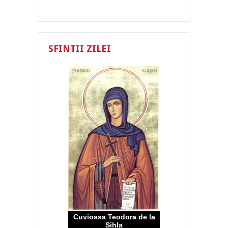
SFINTII ZILEI