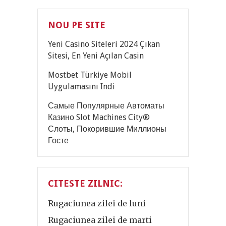
NOU PE SITE
Yeni Casino Siteleri 2024 Çıkan
Sitesi, En Yeni Açılan Casin
Mostbet Türkiye Mobil
Uygulamasını Indi
Самые Популярные Автоматы
Казино Slot Machines City®
Слоты, Покорившие Миллионы
Госте
CITESTE ZILNIC:
Rugaciunea zilei de luni
Rugaciunea zilei de marti