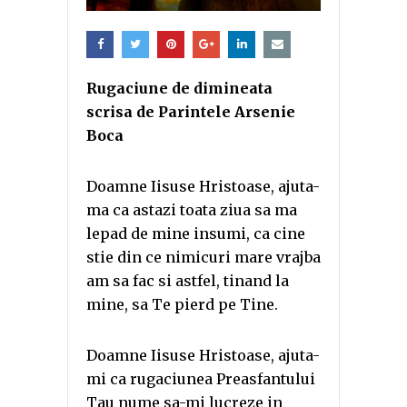
Rugaciune de dimineata
scrisa de Parintele Arsenie
Boca
Doamne Iisuse Hristoase, ajuta-
ma ca astazi toata ziua sa ma
lepad de mine insumi, ca cine
stie din ce nimicuri mare vrajba
am sa fac si astfel, tinand la
mine, sa Te pierd pe Tine.
Doamne Iisuse Hristoase, ajuta-
mi ca rugaciunea Preasfantului
Tau nume sa-mi lucreze in