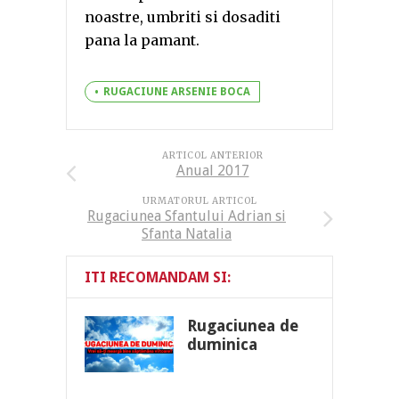
noastre, umbriti si dosaditi
pana la pamant.
RUGACIUNE ARSENIE BOCA
ARTICOL ANTERIOR
Anual 2017
URMATORUL ARTICOL
Rugaciunea Sfantului Adrian si
Sfanta Natalia
ITI RECOMANDAM SI:
Rugaciunea de
duminica