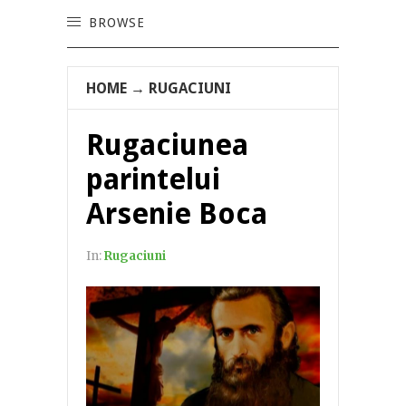
BROWSE
HOME
→
RUGACIUNI
Rugaciunea
parintelui
Arsenie Boca
In:
Rugaciuni