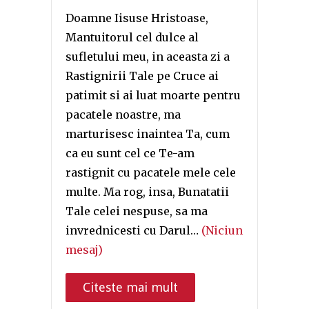
Doamne Iisuse Hristoase,
Mantuitorul cel dulce al
sufletului meu, in aceasta zi a
Rastignirii Tale pe Cruce ai
patimit si ai luat moarte pentru
pacatele noastre, ma
marturisesc inaintea Ta, cum
ca eu sunt cel ce Te-am
rastignit cu pacatele mele cele
multe. Ma rog, insa, Bunatatii
Tale celei nespuse, sa ma
invrednicesti cu Darul…
(Niciun
mesaj)
Citeste mai mult