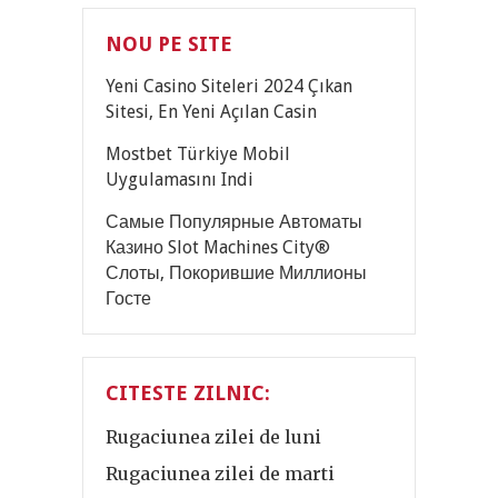
NOU PE SITE
Yeni Casino Siteleri 2024 Çıkan
Sitesi, En Yeni Açılan Casin
Mostbet Türkiye Mobil
Uygulamasını Indi
Самые Популярные Автоматы
Казино Slot Machines City®
Слоты, Покорившие Миллионы
Госте
CITESTE ZILNIC:
Rugaciunea zilei de luni
Rugaciunea zilei de marti