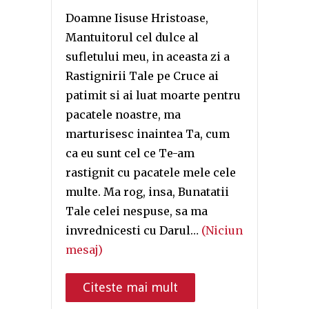
Doamne Iisuse Hristoase,
Mantuitorul cel dulce al
sufletului meu, in aceasta zi a
Rastignirii Tale pe Cruce ai
patimit si ai luat moarte pentru
pacatele noastre, ma
marturisesc inaintea Ta, cum
ca eu sunt cel ce Te-am
rastignit cu pacatele mele cele
multe. Ma rog, insa, Bunatatii
Tale celei nespuse, sa ma
invrednicesti cu Darul…
(Niciun
mesaj)
Citeste mai mult