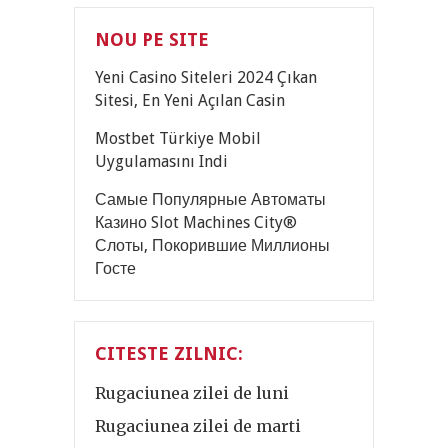
NOU PE SITE
Yeni Casino Siteleri 2024 Çıkan
Sitesi, En Yeni Açılan Casin
Mostbet Türkiye Mobil
Uygulamasını Indi
Самые Популярные Автоматы
Казино Slot Machines City®
Слоты, Покорившие Миллионы
Госте
CITESTE ZILNIC:
Rugaciunea zilei de luni
Rugaciunea zilei de marti