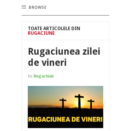
BROWSE
TOATE ARTICOLELE DIN
RUGACIUNE
Rugaciunea zilei
de vineri
In:
Rugaciuni