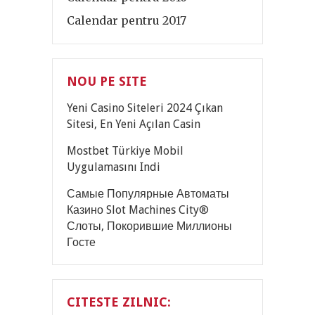
Calendar pentru 2017
NOU PE SITE
Yeni Casino Siteleri 2024 Çıkan
Sitesi, En Yeni Açılan Casin
Mostbet Türkiye Mobil
Uygulamasını Indi
Самые Популярные Автоматы
Казино Slot Machines City®
Слоты, Покорившие Миллионы
Госте
CITESTE ZILNIC: