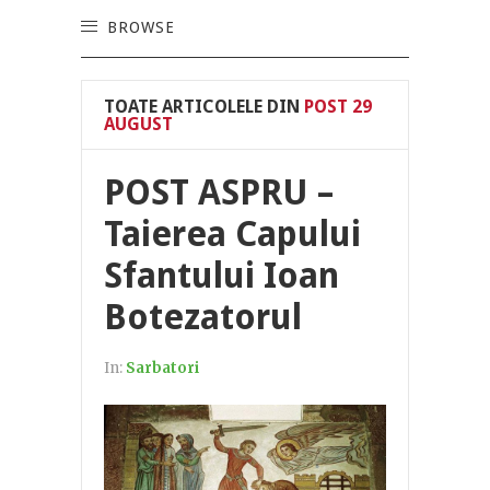
BROWSE
TOATE ARTICOLELE DIN
POST 29
AUGUST
POST ASPRU –
Taierea Capului
Sfantului Ioan
Botezatorul
In:
Sarbatori