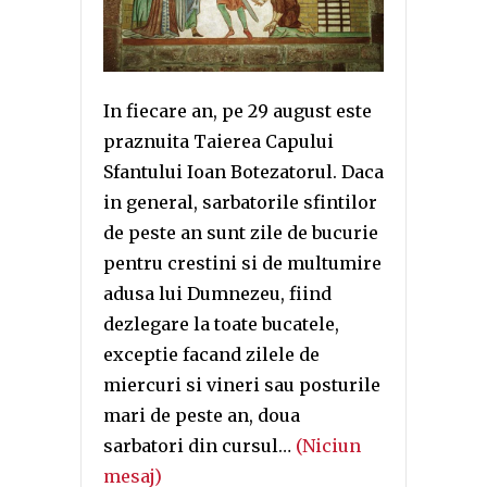
In fiecare an, pe 29 august este
praznuita Taierea Capului
Sfantului Ioan Botezatorul. Daca
in general, sarbatorile sfintilor
de peste an sunt zile de bucurie
pentru crestini si de multumire
adusa lui Dumnezeu, fiind
dezlegare la toate bucatele,
exceptie facand zilele de
miercuri si vineri sau posturile
mari de peste an, doua
sarbatori din cursul…
(Niciun
mesaj)