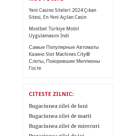
Yeni Casino Siteleri 2024 Çıkan
Sitesi, En Yeni Açılan Casin
Mostbet Türkiye Mobil
Uygulamasını Indi
Самые Популярные Автоматы
Казино Slot Machines City®
Слоты, Покорившие Миллионы
Госте
CITESTE ZILNIC:
Rugaciunea zilei de luni
Rugaciunea zilei de marti
Rugaciunea zilei de miercuri