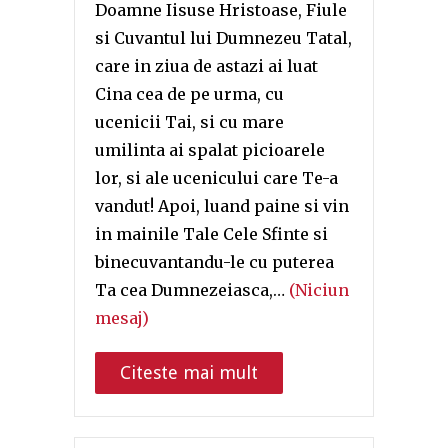
Doamne Iisuse Hristoase, Fiule
si Cuvantul lui Dumnezeu Tatal,
care in ziua de astazi ai luat
Cina cea de pe urma, cu
ucenicii Tai, si cu mare
umilinta ai spalat picioarele
lor, si ale ucenicului care Te-a
vandut! Apoi, luand paine si vin
in mainile Tale Cele Sfinte si
binecuvantandu-le cu puterea
Ta cea Dumnezeiasca,…
(Niciun
mesaj)
Citeste mai mult