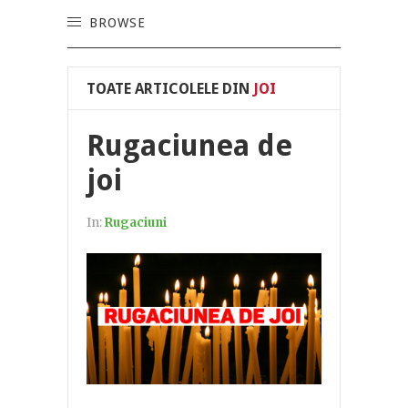
BROWSE
TOATE ARTICOLELE DIN
JOI
Rugaciunea de
joi
In:
Rugaciuni