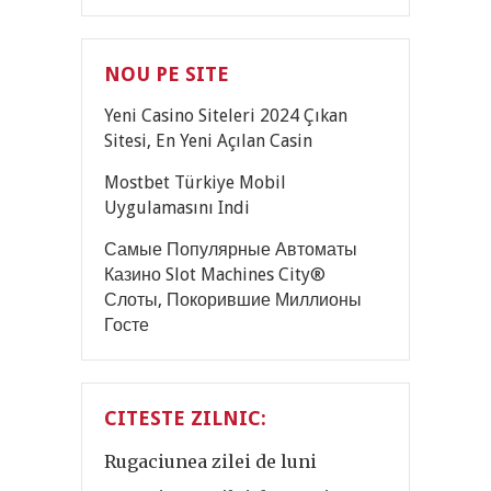
NOU PE SITE
Yeni Casino Siteleri 2024 Çıkan
Sitesi, En Yeni Açılan Casin
Mostbet Türkiye Mobil
Uygulamasını Indi
Самые Популярные Автоматы
Казино Slot Machines City®
Слоты, Покорившие Миллионы
Госте
CITESTE ZILNIC:
Rugaciunea zilei de luni