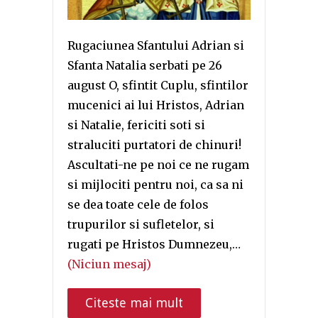
Rugaciunea Sfantului Adrian si
Sfanta Natalia serbati pe 26
august O, sfintit Cuplu, sfintilor
mucenici ai lui Hristos, Adrian
si Natalie, fericiti soti si
straluciti purtatori de chinuri!
Ascultati-ne pe noi ce ne rugam
si mijlociti pentru noi, ca sa ni
se dea toate cele de folos
trupurilor si sufletelor, si
rugati pe Hristos Dumnezeu,…
(Niciun mesaj)
Citeste mai mult