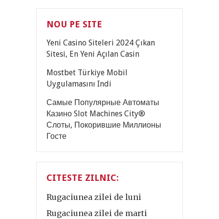
NOU PE SITE
Yeni Casino Siteleri 2024 Çıkan
Sitesi, En Yeni Açılan Casin
Mostbet Türkiye Mobil
Uygulamasını Indi
Самые Популярные Автоматы
Казино Slot Machines City®
Слоты, Покорившие Миллионы
Госте
CITESTE ZILNIC:
Rugaciunea zilei de luni
Rugaciunea zilei de marti