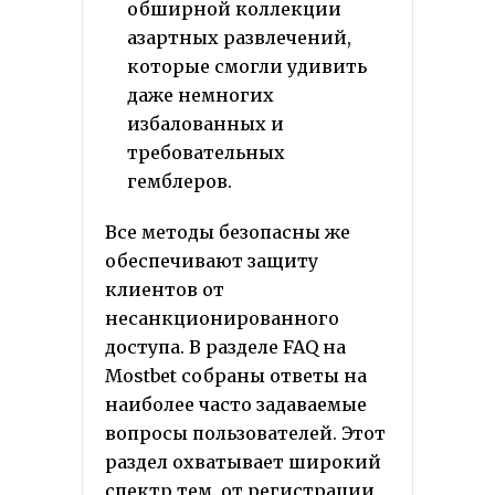
обширной коллекции
азартных развлечений,
которые смогли удивить
даже немногих
избалованных и
требовательных
гемблеров.
Все методы безопасны же
обеспечивают защиту
клиентов от
несанкционированного
доступа. В разделе FAQ на
Mostbet собраны ответы на
наиболее часто задаваемые
вопросы пользователей. Этот
раздел охватывает широкий
спектр тем, от регистрации