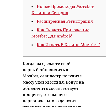
Новые Промокоды Мотсбет
Казино и Сегодня
Расширенная Регистрация
Как Скачать Приложение
Mostbet Для Android
Как Играть В Казино Мостбет?
Когда вы сделаете свой
первый обналичить в
Mostbet, севилестр получите
массу удовольствия. Бонус на
обналичить соответствует
проценту ото вашего
первоначального депозита,
удваивая или но утрояя ваш