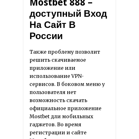
Mostbet 888 –
доступный Вход
На Сайт В
России
Также проблему позволит
решить скачиваемое
приложение или
использование VPN-
сервисов. В боковом меню у
пользователя нет
возможность скачать
официальное приложение
Mostbet дли мобильных
гаджетов. Во время
регистрации и сайте