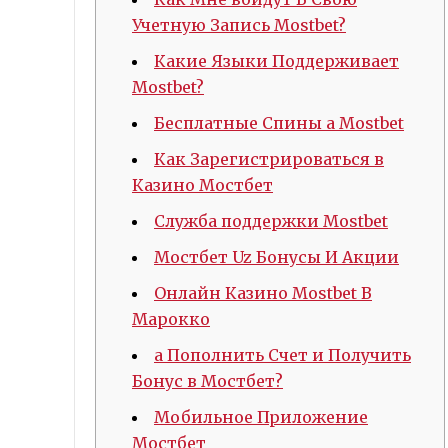
Учетную Запись Mostbet?
Какие Языки Поддерживает
Mostbet?
Бесплатные Спины а Mostbet
Как Зарегистрироваться в
Казино Мостбет
Служба поддержки Mostbet
Мостбет Uz Бонусы И Акции
Онлайн Казино Mostbet В
Марокко
а Пополнить Счет и Получить
Бонус в Мостбет?
Мобильное Приложение
Мостбет