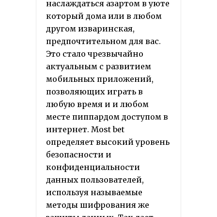
наслаждаться азартом в уюте
который дома или в любом
другом изваринская,
предпочтительном для вас.
Это стало чрезвычайно
актуальным с развитием
мобильных приложений,
позволяющих играть в
любую время и и любом
месте пиппардом доступом в
интернет. Most bet
определяет высокий уровень
безопасности и
конфиденциальности
данных пользователей,
используя называемые
методы шифрования же