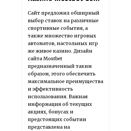
Сайт предложил обширный
выбор ставок на различные
спортивные события, а
также множество игровых
автоматов, настольных игр
же живое казино. Дизайн
сайта Mostbet
предназначенный таким
образом, этого обеспечить
максимальное преимущества
и эффективность
использования. Важная
информация об текущих
акциях, бонусах и
предстоящих событии
представлена на