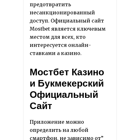
предотвратить
несанкционированный
доступ. Официальный сайт
Mostbet является ключевым
местом для всех, кто
интересуется онлайн-
ставками а казино.
Мостбет Казино
и Букмекерский
Официальный
Сайт
Приложение можно
определить на любой
смартфон, не зависимо от”