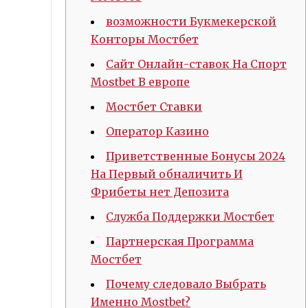
возможности Букмекерской
Конторы Мостбет
Сайт Онлайн-ставок На Спорт
Mostbet В европе
Мостбет Ставки
Оператор Казино
Приветственные Бонусы 2024
На Первый обналичить И
Фрибеты нет Депозита
Служба Поддержки Мостбет
Партнерская Программа
Мостбет
Почему следовало Выбрать
Именно Mostbet?