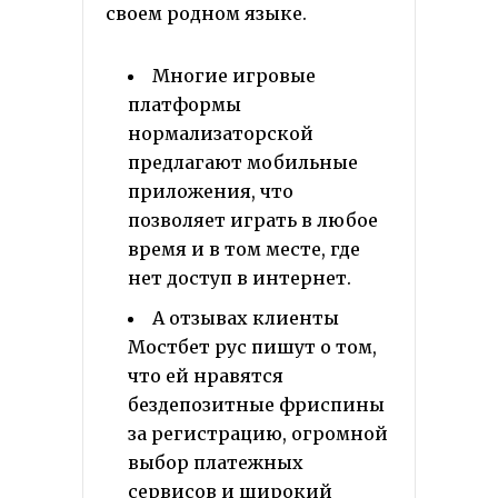
своем родном языке.
Многие игровые
платформы
нормализаторской
предлагают мобильные
приложения, что
позволяет играть в любое
время и в том месте, где
нет доступ в интернет.
А отзывах клиенты
Мостбет рус пишут о том,
что ей нравятся
бездепозитные фриспины
за регистрацию, огромной
выбор платежных
сервисов и широкий