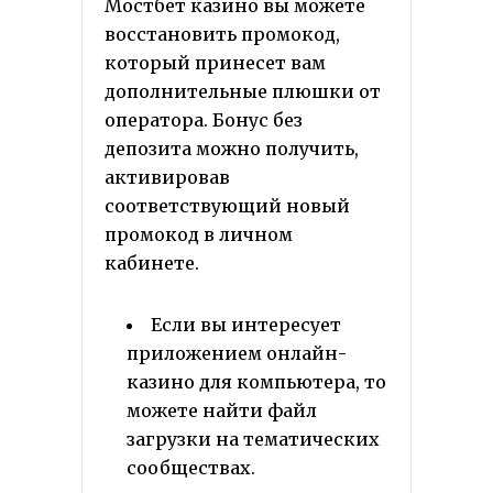
Мостбет казино вы можете
восстановить промокод,
который принесет вам
дополнительные плюшки от
оператора. Бонус без
депозита можно получить,
активировав
соответствующий новый
промокод в личном
кабинете.
Если вы интересует
приложением онлайн-
казино для компьютера, то
можете найти файл
загрузки на тематических
сообществах.