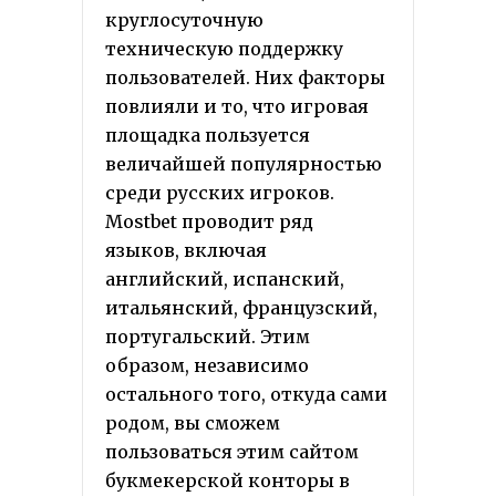
круглосуточную
техническую поддержку
пользователей. Них факторы
повлияли и то, что игровая
площадка пользуется
величайшей популярностью
среди русских игроков.
Mostbet проводит ряд
языков, включая
английский, испанский,
итальянский, французский,
португальский. Этим
образом, независимо
остального того, откуда сами
родом, вы сможем
пользоваться этим сайтом
букмекерской конторы в