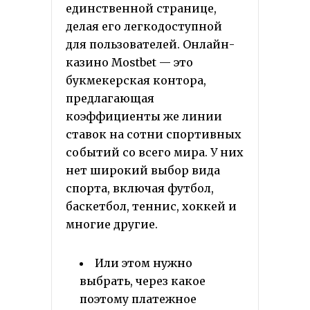
единственной странице,
делая его легкодоступной
для пользователей. Онлайн-
казино Mostbet — это
букмекерская контора,
предлагающая
коэффициенты же линии
ставок на сотни спортивных
событий со всего мира. У них
нет широкий выбор вида
спорта, включая футбол,
баскетбол, теннис, хоккей и
многие другие.
Или этом нужно
выбрать, через какое
поэтому платежное