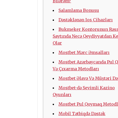
Bilərəm?
Salamlama Bonusu
Dəstəklənən Ios Cihazları
Bukmeker Kontorunun Rəs
Saytında Necə Qeydiyyatdan 
Olar
Mostbet Mərc Əmsalları
Mostbet Azərbaycanda Pul 
Və Çıxarma Metodları
Mostbet Əlavə Və Müştəri Də
Mostbet-də Sevimli Kazino
Oyunları
Mostbet Pul Qoymaq Metodl
Mobil Tətbiqdə Dəstək