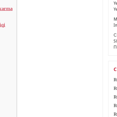
Y
ıxarma
Y
M
iqi
I
С
S
П
C
R
R
R
R
R