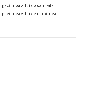
ugaciunea zilei de sambata
ugaciunea zilei de duminica