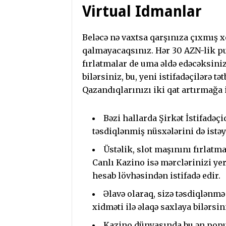
Virtual Idmanlar
Beləcə nə vaxtsa qarşınıza çıxmış 
qalmayacaqsınız. Hər 30 AZN-lik p
fırlatmalar de uma əldə edəcəksini
bilərsiniz, bu, yeni istifadəçilərə 
Qazandıqlarınızı iki qat artırmağa
Bəzi hallarda Şirkət İstifadəç
təsdiqlənmiş nüsxələrini də istəyə
Üstəlik, slot maşınını fırlatm
Canlı Kazino isə mərclərinizi y
hesab lövhəsindən istifadə edir.
Əlavə olaraq, sizə təsdiqlənm
xidməti ilə əlaqə saxlaya bilərsin
Kazino dünyasında bu ən popul