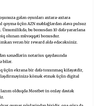
xoşunuza gələn oyunları axtara-axtara
ul qoyma üçün AZN məbləğlərdən əlavə pulsuz
z. Ümumilikdə, bu bonusdan 10 dəfə yararlana
tətbiq olunan müvəqqəti bonusdur.
 imkan verən bir reward əldə edəcəksiniz.
idən sənədlərin notarius qaydasında
 bilər.
aq üçün ekrana bir dəfə toxunmaq kifayətdir,
erləşdirməyinizə kömək etmək üçün digital
ə lazım olduqda Mostbet-in onlay dəstək
iz.
yar qumar növlərindən biridir, ona görə də