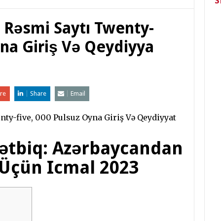
S
 Rəsmi Saytı Twenty-
yna Giriş Və Qeydiyya
re
Share
Email
ty-five, 000 Pulsuz Oyna Giriş Və Qeydiyyat
ətbiq: Azərbaycandan
Üçün Icmal 2023