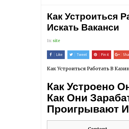
Как Устроиться Р
Искать Ваканси
In:
site
Like
Tweet
Pin it
Sha
Как Устроиться Работать В Кази
Как Устроено О
Как Они Зараба
Проигрывают И