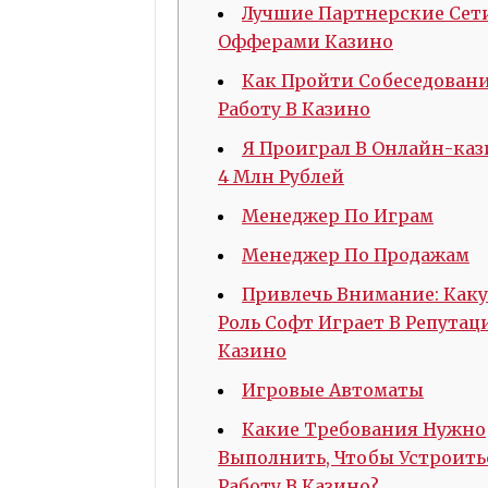
Лучшие Партнерские Сет
Офферами Казино
Как Пройти Собеседовани
Работу В Казино
Я Проиграл В Онлайн-ка
4 Млн Рублей
Менеджер По Играм
Менеджер По Продажам
Привлечь Внимание: Как
Роль Софт Играет В Репутац
Казино
Игровые Автоматы
Какие Требования Нужно
Выполнить, Чтобы Устроить
Работу В Казино?