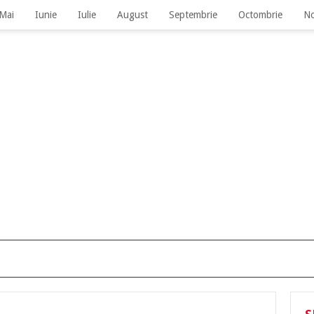
Mai
Iunie
Iulie
August
Septembrie
Octombrie
No