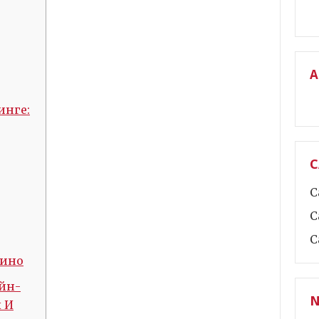
A
инге:
C
C
C
C
зино
йн-
N
 И