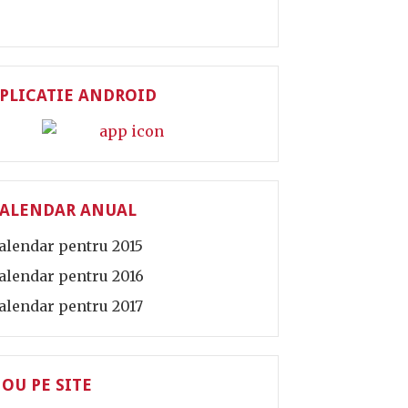
PLICATIE ANDROID
ALENDAR ANUAL
alendar pentru 2015
alendar pentru 2016
alendar pentru 2017
OU PE SITE