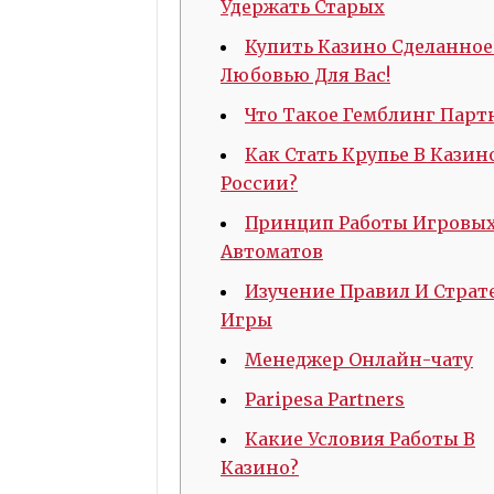
Удержать Старых
Купить Казино Сделанное
Любовью Для Вас!
Что Такое Гемблинг Парт
Как Стать Крупье В Казин
России?
Принцип Работы Игровы
Автоматов
Изучение Правил И Страт
Игры
Менеджер Онлайн-чату
Paripesa Partners
Какие Условия Работы В
Казино?