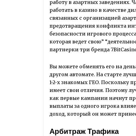
работу в азартных заведениях. 
работать в казино в качестве ди
связанных с организацией азарт
предотвращения конфликта инт
безопасности игрового процесса
которая ведет свою” “деятельнос
партнерки три бренда 7BitCasino
Вы можете обменять его на день
другом автомате. На старте луч
1-2-х знакомых ГЕО. Поскольку 
имеет свои отличия. Поэтому лу
как первые кампании начнут пр
выплаты за одного игрока влия
доход, который он может прине
Арбитраж Трафика