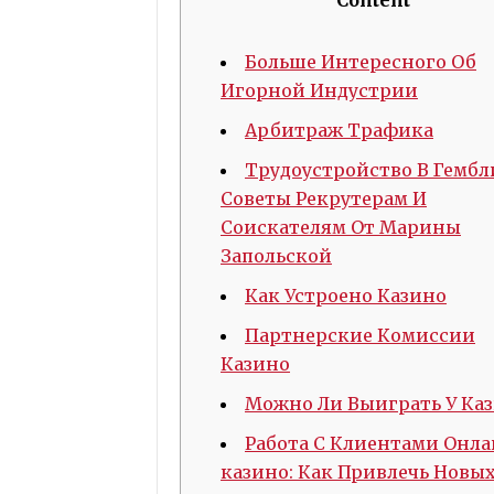
Content
Больше Интересного Об
Игорной Индустрии
Арбитраж Трафика
Трудоустройство В Гембл
Советы Рекрутерам И
Соискателям От Марины
Запольской
Как Устроено Казино
Партнерские Комиссии
Казино
Можно Ли Выиграть У Ка
Работа С Клиентами Онла
казино: Как Привлечь Новых