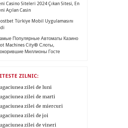
eni Casino Siteleri 2024 Çıkan Sitesi, En
eni Açılan Casin
ostbet Türkiye Mobil Uygulamasını
ndi
амые Популярные Автоматы Казино
lot Machines City® Слоты,
окорившие Миллионы Госте
ITESTE ZILNIC:
ugaciunea zilei de luni
ugaciunea zilei de marti
ugaciunea zilei de miercuri
ugaciunea zilei de joi
ugaciunea zilei de vineri